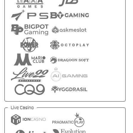
Live Casino