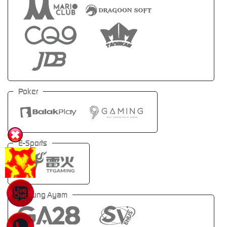
Poker
E-Sports
Sabung Ayam