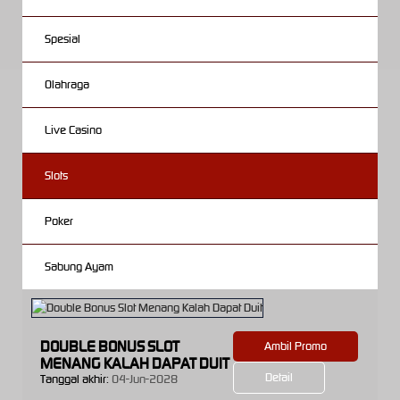
Spesial
Olahraga
Live Casino
Slots
Poker
Sabung Ayam
DOUBLE BONUS SLOT
Ambil Promo
MENANG KALAH DAPAT DUIT
Detail
Tanggal akhir:
04-Jun-2028