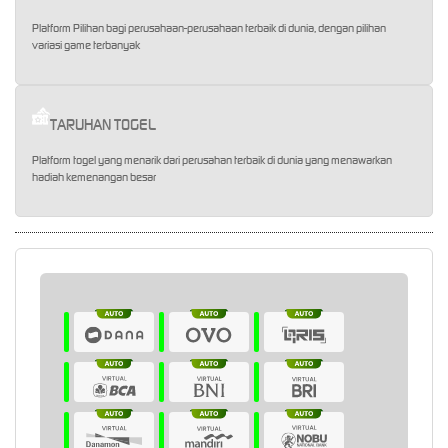
Platform Pilihan bagi perusahaan-perusahaan terbaik di dunia, dengan pilihan
variasi game terbanyak
TARUHAN TOGEL
Platform togel yang menarik dari perusahan terbaik di dunia yang menawarkan
hadiah kemenangan besar