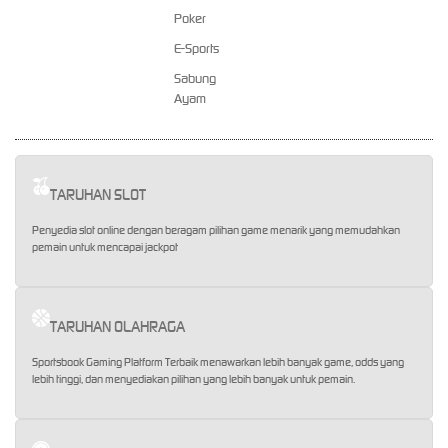
Poker
E-Sports
Sabung
Ayam
TARUHAN SLOT
Penyedia slot online dengan beragam pilihan game menarik yang memudahkan
pemain untuk mencapai jackpot
TARUHAN OLAHRAGA
Sportsbook Gaming Platform Terbaik menawarkan lebih banyak game, odds yang
lebih tinggi, dan menyediakan pilihan yang lebih banyak untuk pemain.