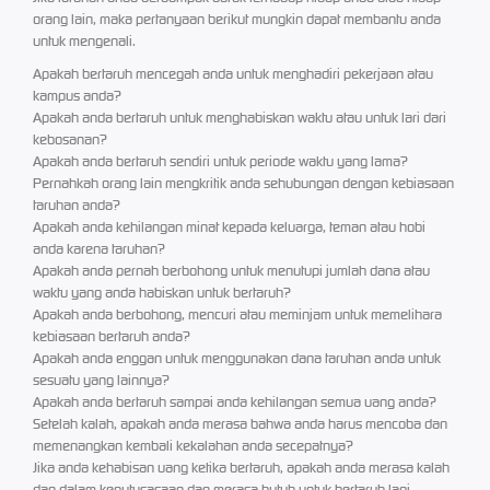
orang lain, maka pertanyaan berikut mungkin dapat membantu anda
untuk mengenali.
Apakah bertaruh mencegah anda untuk menghadiri pekerjaan atau
kampus anda?
Apakah anda bertaruh untuk menghabiskan waktu atau untuk lari dari
kebosanan?
Apakah anda bertaruh sendiri untuk periode waktu yang lama?
Pernahkah orang lain mengkritik anda sehubungan dengan kebiasaan
taruhan anda?
Apakah anda kehilangan minat kepada keluarga, teman atau hobi
anda karena taruhan?
Apakah anda pernah berbohong untuk menutupi jumlah dana atau
waktu yang anda habiskan untuk bertaruh?
Apakah anda berbohong, mencuri atau meminjam untuk memelihara
kebiasaan bertaruh anda?
Apakah anda enggan untuk menggunakan dana taruhan anda untuk
sesuatu yang lainnya?
Apakah anda bertaruh sampai anda kehilangan semua uang anda?
Setelah kalah, apakah anda merasa bahwa anda harus mencoba dan
memenangkan kembali kekalahan anda secepatnya?
Jika anda kehabisan uang ketika bertaruh, apakah anda merasa kalah
dan dalam keputusasaan dan merasa butuh untuk bertaruh lagi