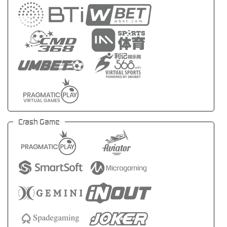
Crash Game