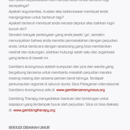
secepatnya?
Apakah argumentasi, frustasi atau kekecewaan membuat anda
menginginkan untuk bertaruh lagi?
Apakah bertaruh membuat anda merasa depresi atau bahkan ingin
bunuh diri?
Semakin banyak pertanyaan yang anda jawab 'ya', semakin
menunjukkan bahwa anda memiliki permasalahan dengan perjudian
anda. Untuk berbicara dengan seseorang yang bisa memberikan
nasihat dan dukungan, silahkan hubungi salah satu dari organisasi
yang tertera di bawah ini.
Gamblers Anonymous adalah kumpulan dari pria dan wanita yang
bergabung bersama untuk membantu masalah perjudian mereka
masing-masing dan sesama pemain berat lainnya. Terdapat
perkumpulan regional di seluruh dunia. Situs Pelayanan internasional
Gamblers Anonymous ada di:
www.gamblersanonymous.org
Gambling Therapy menyediakan bantuan dan bimbingan untuk
siapapun yang terdampak buruk oleh perjudian. Situs ini bisa diakses
di:
www.gamblingtherapy.org
BERJUDI DIBAWAH UMUR