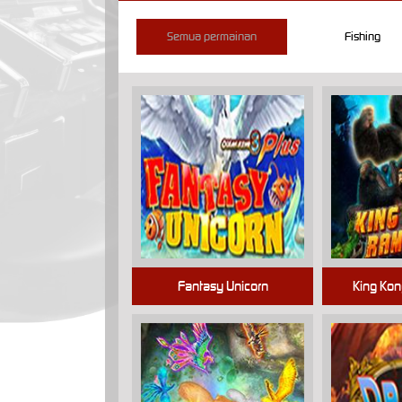
Semua permainan
Fishing
Fantasy Unicorn
King Ko