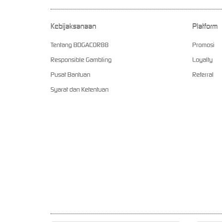
Kebijaksanaan
Platform
Tentang BDGACOR88
Promosi
Responsible Gambling
Loyalty
Pusat Bantuan
Referral
Syarat dan Ketentuan