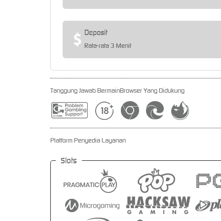
Deposit
Rata-rata 3 Menit
Tanggung Jawab Bermain
Browser Yang Didukung
Platform Penyedia Layanan
Slots