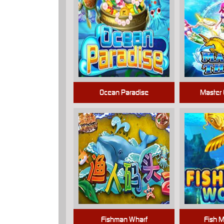
Ocean Paradise
Master 
Fishman Wharf
Fish M