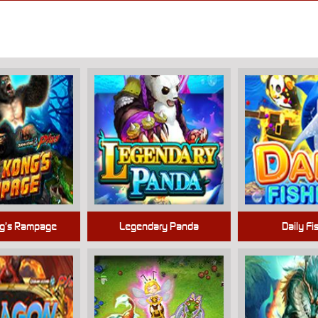
ng’s Rampage
Legendary Panda
Daily Fi