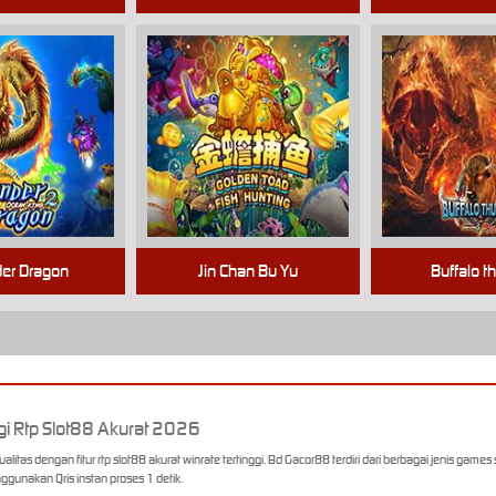
er Dragon
Jin Chan Bu Yu
Buffalo t
gi Rtp Slot88 Akurat 2026
itas dengan fitur rtp slot88 akurat winrate tertinggi. Bd Gacor88 terdiri dari berbagai jenis game
gunakan Qris instan proses 1 detik.