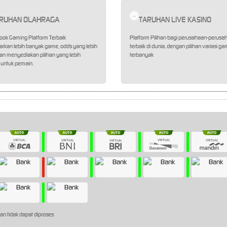
RUHAN OLAHRAGA
TARUHAN LIVE KASINO
ook Gaming Platform Terbaik
Platform Pilihan bagi perusahaan-perusa
kan lebih banyak game, odds yang lebih
terbaik di dunia, dengan pilihan variasi g
 dan menyediakan pilihan yang lebih
terbanyak
untuk pemain.
an tidak dapat diproses