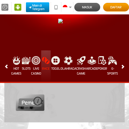
Main di
MASUK
DAFTAR
Telegram
HOT
SLOTS
LIVE
RACE
TOGEL
OLAHRAGA
CRASH
ARCADE
POKER
E-
SABUN
GAMES
CASINO
GAME
SPORTS
AYAM
i