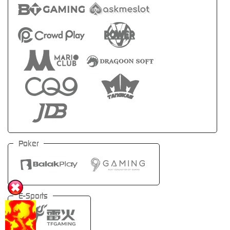
Poker
E-Sports