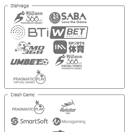
Olahraga
Crash Game