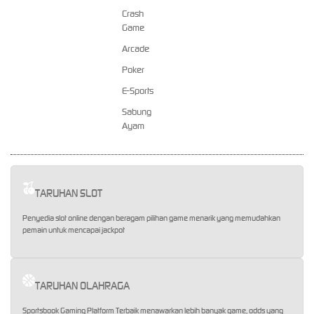
Crash
Game
Arcade
Poker
E-Sports
Sabung
Ayam
TARUHAN SLOT
Penyedia slot online dengan beragam pilihan game menarik yang memudahkan
pemain untuk mencapai jackpot
TARUHAN OLAHRAGA
Sportsbook Gaming Platform Terbaik menawarkan lebih banyak game, odds yang