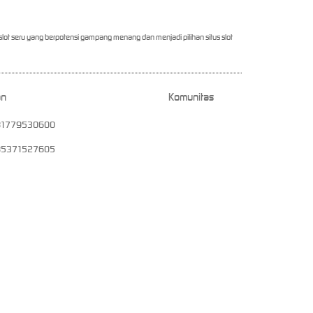
s slot seru yang berpotensi gampang menang dan menjadi pilihan situs slot
an
Komunitas
81779530600
85371527605