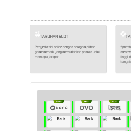
TARUHAN SLOT
TA
Penyedia slot online dengan beragam pilihan
Sportsb
game menarik yang memudahkan pemain untuk
menawar
mencapai jackpot
tinggi,
banyak 