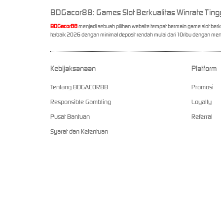
BDGacor88: Games Slot Berkualitas Winrate Ting
BDGacor88
menjadi sebuah pilihan website tempat bermain game slot berkual
terbaik 2026 dengan minimal deposit rendah mulai dari 10ribu dengan meng
Kebijaksanaan
Platform
Tentang BDGACOR88
Promosi
Responsible Gambling
Loyalty
Pusat Bantuan
Referral
Syarat dan Ketentuan