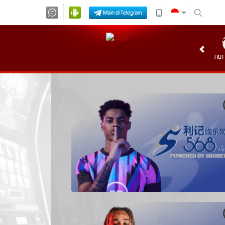
Main di Telegram
HOT