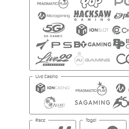
Live Casino
Race
Togel