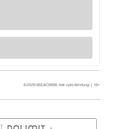
©2026 BDGACOR88. Hak cipta dilindungi | 18+