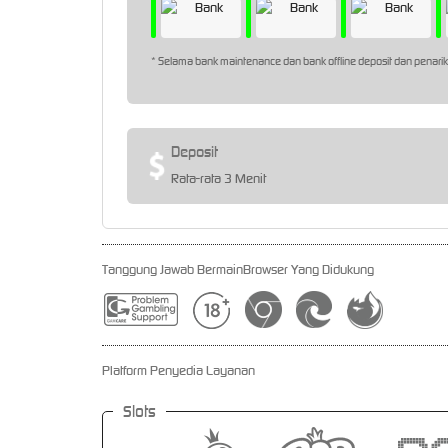
* Selama bank maintenance dan bank offline deposit dan penarik
Deposit
Rata-rata 3 Menit
Tanggung Jawab Bermain
Browser Yang Didukung
Platform Penyedia Layanan
Slots