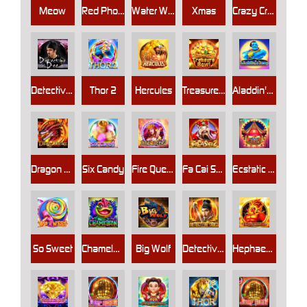
Meow
Red Phoenix
Water World
Xmas
Crazy Crazy 2
Detective Dee
Thor 2
Hercules
Treasure Bowl
Aladdin's lamp
Dragon Heart
Six Candy
Fire Queen2
Fa Cai Shen2
Ecstatic Circus
So Sweet
Chameleon
Big Wolf
Detective Dee 2
Hephaestus