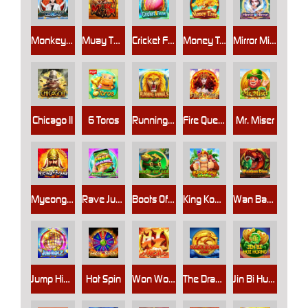
Monkey Office Legend
Muay Thai
Cricket Fever
Money Tree
Mirror Mirror
Chicago II
6 Toros
Running Animals
Fire Queen
Mr. Miser
Myeong-ryang
Rave Jump 2 M
Boots Of Luck
King Kong Shake
Wan Bao Dino
Jump High 2
Hot Spin
Won Won Won
The Dragon Brings Wealth
Jin Bi Hui Huang