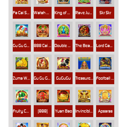
Fa Cai Shen
Watah Master 2
King of Atlantis
Rave Jump 2
Skr Skr
Gu Gu Gu 3
888 Cai Shen
Double Fly
The Beast War
Lord Ganesha
Zuma Wild
Gu Gu Gu 2 M
GuGuGu
Treasure of Seti
Football Boots
Fruity Carnival
[888]
Yuan Bao
Invincible Elephant
Apsaras