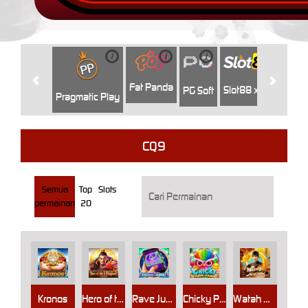
i
i
i
i
i
Facha
Fat Panda
Slot88 x PP
PG Soft
Pragmatic Play
CQ9
Semua
Top
Slots
permainan
20
Kronos
Hero of the 3 Kingdoms - Cao Cao
Rave Jump Mobile
Chicky Parm Parm
Watah Master Turbo