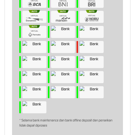
* Selama bank maintenance dan bank offline deposit dan penarikan
tidak dapat diproses