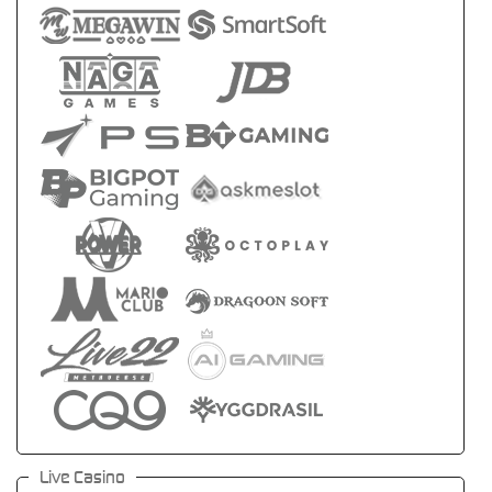
Live Casino