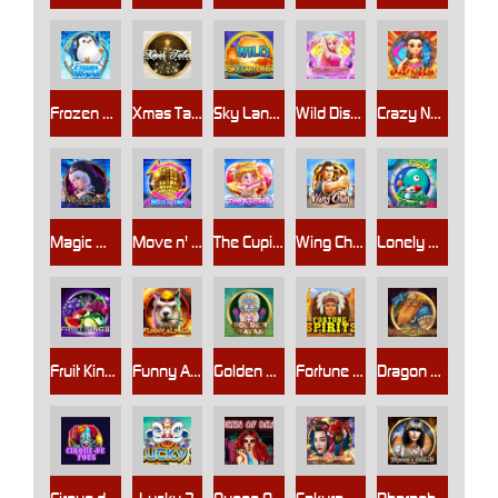
Frozen World
Xmas Tales
Sky Lantern
Wild Disco Night
Crazy Nuozha
Magic World
Move n' Jump
The Cupids
Wing Chun
Lonely Planet
Fruit King II
Funny Alpaca
Golden Mayan
Fortune Spirits
Dragon Hunters