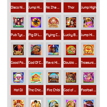
Disco Night
Jump Higher
Ne Zha Advent
Thor
Jump High
Pub Tycoon
Pig Of Luck
Flying Cai Shen
Lucky Boxes
Jump Higher Mobile
Good Fortune
God Of Chess
Rave High
Double Happiness
Treasure House
Hot DJ
The Chicken House
Fire Chibi
God of War M
Football Baby