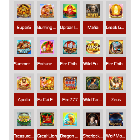
Super5
Burning Xi-You
Uproar In Heaven
Mafia
Greek Gods
Summer Mood
Fortune Dragon
Fire Chibi 2
Wild Fudge
Fire Chibi M
Apollo
Fa Cai Fu Wa
Fire777
Wild Tarzan
Zeus
Treasure Koi
Great Lion
Dragon Koi
Sherlock Holmes
Wolf Moon