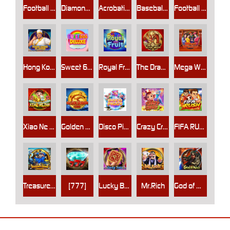
Football Fever
Diamond Fruit
Acrobatics
Baseball Fever
Football Fever M
Hong Kong Flavor
Sweet 666 Deluxe
Royal Fruit
The Dragon Brings Wealth 2
Mega Winner
Xiao Ne Zha
Golden Dragon Club
Disco Piggy
Crazy Crazy 3
FIFA RUSH
Treasure Island
[777]
Lucky Bats M
Mr.Rich
God of War