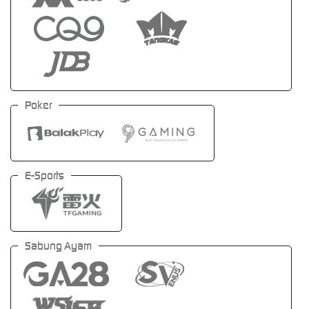
Poker
E-Sports
Sabung Ayam