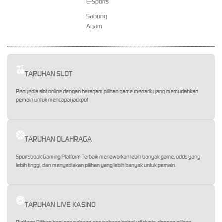
E-Sports
Sabung
Ayam
TARUHAN SLOT
Penyedia slot online dengan beragam pilihan game menarik yang memudahkan
pemain untuk mencapai jackpot
TARUHAN OLAHRAGA
Sportsbook Gaming Platform Terbaik menawarkan lebih banyak game, odds yang
lebih tinggi, dan menyediakan pilihan yang lebih banyak untuk pemain.
TARUHAN LIVE KASINO
Platform Pilihan bagi perusahaan-perusahaan terbaik di dunia, dengan pilihan