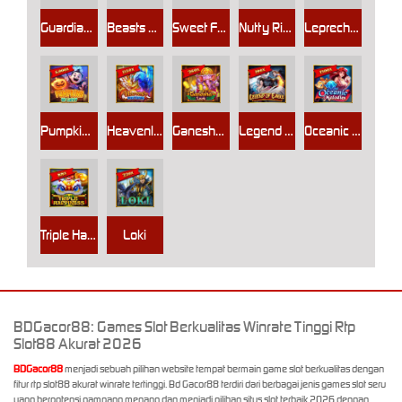
Guardian of the Museum
Beasts Of Luck
Sweet Frenzy
Nutty Riches
Leprechaun Bonanza
Pumpkins Go Lucky
Heavenly Fortunes
Ganesha Luck
Legend Of Eagle
Oceanic Melodies
Triple Happiness
Loki
BDGacor88: Games Slot Berkualitas Winrate Tinggi Rtp
Slot88 Akurat 2026
BDGacor88
menjadi sebuah pilihan website tempat bermain game slot berkualitas dengan
fitur rtp slot88 akurat winrate tertinggi. Bd Gacor88 terdiri dari berbagai jenis games slot seru
yang berpotensi gampang menang dan menjadi pilihan situs slot terbaik 2026 dengan