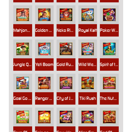
Mahjong Princess
Golden Moon Empire
Neko Riches
Royal Katt
Poker Ways
Jungle Quest
Yeti Boom
Gold Rush Cowboys
Wild Wet Win
Spirit of the Sea
Goal Go Win
Ranger Showdown
City of Jewels
Tiki Rush
The Nutcrackers