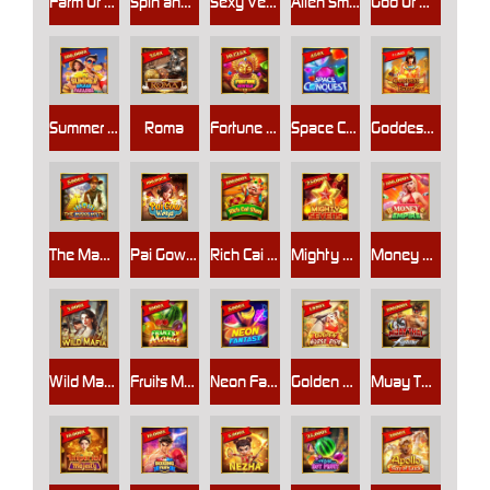
Farm Of Fortune
Spin and Win
Sexy Vegas
Alien Smash
God Of Wealth
Summer Splash Paradise
Roma
Fortune Jewels III
Space Conquest
Goddess Of Egypt
The Maya Myth
Pai Gow Ways
Rich Cai Shen
Mighty Sevens
Money Empire
Wild Mafia
Fruits Mania
Neon Fantasy
Golden Horse Ride
Muay Thai Fighter