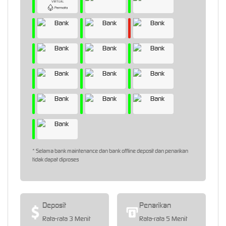
* Selama bank maintenance dan bank offline deposit dan penarikan
tidak dapat diproses
Deposit
Penarikan
Rata-rata 3 Menit
Rata-rata 5 Menit