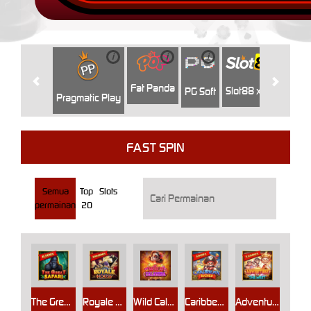
i
i
i
i
i
Facha
Fat Panda
Slot88 x PP
PG Soft
Pragmatic Play
FAST SPIN
Semua
Top
Slots
permainan
20
The Great Safari
Royale House
Wild Calavera
Caribbean Riches
Adventure To The West