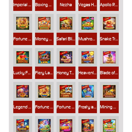
Imperial Majesty
Boxing Fury
Nezha
Vegas Hot Fruit
Apollo Ray of Luck
Fortune Jewels I
Money Dragon
Safari Blitz
Mushroom Bandit
Snake Treasure
Lucky Fortune
Fiery Lava
Honey Trap
Heavenly Fortunes 2
Blade of Fortune
Legend of Nian
Fortune Jewels II
Fortune Lions
Frosty and Flamy
Mining Bonanza