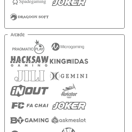
Arcade