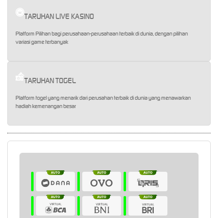
TARUHAN LIVE KASINO
Platform Pilihan bagi perusahaan-perusahaan terbaik di dunia, dengan pilihan
variasi game terbanyak
TARUHAN TOGEL
Platform togel yang menarik dari perusahan terbaik di dunia yang menawarkan
hadiah kemenangan besar