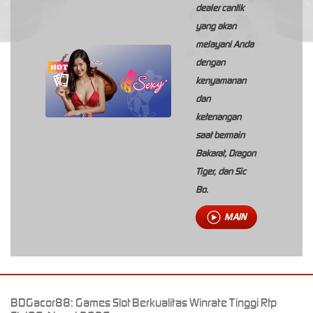
dealer cantik
yang akan
melayani Anda
dengan
kenyamanan
dan
ketenangan
saat bermain
Bakarat, Dragon
Tiger, dan Sic
Bo.
MAIN
BDGacor88: Games Slot Berkualitas Winrate Tinggi Rtp