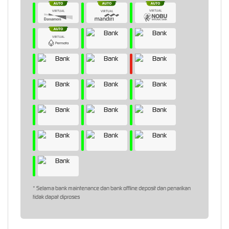
* Selama bank maintenance dan bank offline deposit dan penarikan
tidak dapat diproses