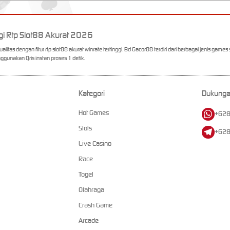
gi Rtp Slot88 Akurat 2026
itas dengan fitur rtp slot88 akurat winrate tertinggi. Bd Gacor88 terdiri dari berbagai jenis game
gunakan Qris instan proses 1 detik.
Kategori
Dukung
Hot Games
+62
Slots
+62
Live Casino
Race
Togel
Olahraga
Crash Game
Arcade