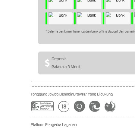
* Selama bank maintenance dan bank offline deposit dan penarik
Deposit
Rata-rata 3 Menit
Tanggung Jawab Bermain
Browser Yang Didukung
Platform Penyedia Layanan