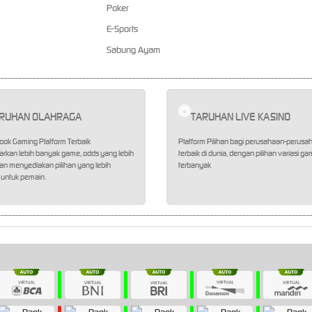
Poker
E-Sports
Sabung Ayam
RUHAN OLAHRAGA
TARUHAN LIVE KASINO
ook Gaming Platform Terbaik
Platform Pilihan bagi perusahaan-perusa
kan lebih banyak game, odds yang lebih
terbaik di dunia, dengan pilihan variasi g
 dan menyediakan pilihan yang lebih
terbanyak
untuk pemain.