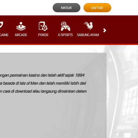
MASUK
DAFTAR
 GAME
ARCADE
POKER
E-SPORTS
SABUNG AYAM
PROMOSI
an permainan kasino dan telah aktif sejak 1994
erada di Isle of Man dan telah memiliki lebih dari
an cara di download atau langsung dimainkan dalam