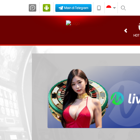
Main di Telegram
HOT