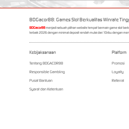
BDGacor88: Games Slot Berkualitas Winrate Ting
BDGacor88
menjadi sebuah pilihan website tempat bermain game slot berkual
terbaik 2026 dengan minimal deposit rendah mulai dari 10ribu dengan meng
Kebijaksanaan
Platform
Tentang BDGACOR88
Promosi
Responsible Gambling
Loyalty
Pusat Bantuan
Referral
Syarat dan Ketentuan