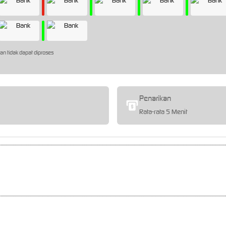
an tidak dapat diproses
Penarikan
Rata-rata 5 Menit