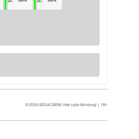
©2026 BDGACOR88. Hak cipta dilindungi | 18+